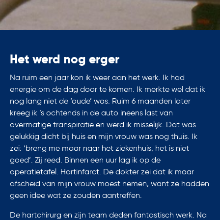
Het werd nog erger
Na ruim een jaar kon ik weer aan het werk. Ik had
energie om de dag door te komen. Ik merkte wel dat ik
nog lang niet de ‘oude’ was. Ruim 6 maanden later
kreeg ik ’s ochtends in de auto ineens last van
overmatige transpiratie en werd ik misselijk. Dat was
gelukkig dicht bij huis en mijn vrouw was nog thuis. Ik
zei: ‘breng me maar naar het ziekenhuis, het is niet
goed’. Zij reed. Binnen een uur lag ik op de
operatietafel. Hartinfarct. De dokter zei dat ik maar
afscheid van mijn vrouw moest nemen, want ze hadden
geen idee wat ze zouden aantreffen.
De hartchirurg en zijn team deden fantastisch werk. Na