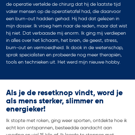
de operatie vertelde de chirurg dat hij de laatste tijd
vaker mensen op de operatietafel had, die daarvoor
een burn-out hadden gehad. Hij had dat gelezen in
mijn dossier. Ik vroeg hem naar de reden, maar dat wist
hij niet. Dat verbaasde mij enorm. Ik ging mij verdiepen
in alles over het lichaam, het brein, de geest, stress,
burn-out en vermoeidheid. Ik dook in de wetenschap,
sprak specialisten en probeerde nog meer therapiën,
tools en technieken uit. Het werd mijn nieuwe hobby.
Als je de resetknop vindt, word je
als mens sterker, slimmer en
energieker!
Ik stopte met roken, ging weer sporten, ontdekte hoe ik
echt kon ontspannen, besteedde aandacht aan
voeding en viel 15 kilo af. Ik leerde te stoppen met